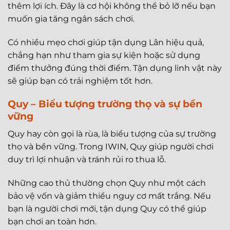
thêm lợi ích. Đây là cơ hội không thể bỏ lỡ nếu bạn
muốn gia tăng ngân sách chơi.
Có nhiều mẹo chơi giúp tận dụng Lân hiệu quả,
chẳng hạn như tham gia sự kiện hoặc sử dụng
điểm thưởng đúng thời điểm. Tận dụng linh vật này
sẽ giúp bạn có trải nghiệm tốt hơn.
Quy – Biểu tượng trường thọ và sự bền
vững
Quy hay còn gọi là rùa, là biểu tượng của sự trường
thọ và bền vững. Trong IWIN, Quy giúp người chơi
duy trì lợi nhuận và tránh rủi ro thua lỗ.
Những cao thủ thường chọn Quy như một cách
bảo vệ vốn và giảm thiểu nguy cơ mất trắng. Nếu
bạn là người chơi mới, tận dụng Quy có thể giúp
bạn chơi an toàn hơn.