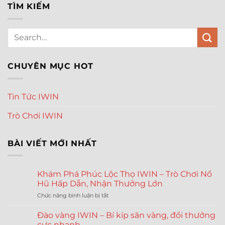
TÌM KIẾM
CHUYÊN MỤC HOT
Tin Tức IWIN
Trò Chơi IWIN
BÀI VIẾT MỚI NHẤT
Khám Phá Phúc Lộc Thọ IWIN – Trò Chơi Nổ
Hũ Hấp Dẫn, Nhận Thưởng Lớn
ở
Chức năng bình luận bị tắt
Khám
Phá
Đào vàng IWIN – Bí kíp săn vàng, đổi thưởng
Phúc
cực nhanh