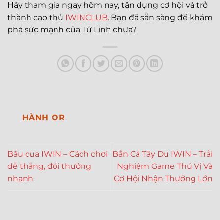
Hãy tham gia ngay hôm nay, tận dụng cơ hội và trở
thành cao thủ
IWINCLUB
. Bạn đã sẵn sàng để khám
phá sức mạnh của Tứ Linh chưa?
HÀNH OR
Bầu cua IWIN – Cách chơi
Bắn Cá Tây Du IWIN – Trải
dễ thắng, đổi thưởng
Nghiệm Game Thú Vị Và
nhanh
Cơ Hội Nhận Thưởng Lớn