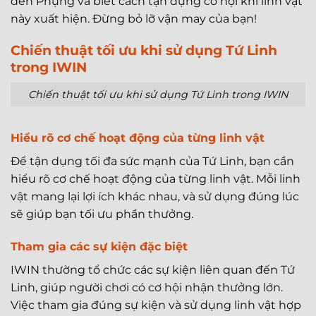
đến Phụng và biết cách tận dụng cơ hội khi linh vật
này xuất hiện. Đừng bỏ lỡ vận may của bạn!
Chiến thuật tối ưu khi sử dụng Tứ Linh
trong IWIN
Chiến thuật tối ưu khi sử dụng Tứ Linh trong IWIN
Hiểu rõ cơ chế hoạt động của từng linh vật
Để tận dụng tối đa sức mạnh của Tứ Linh, bạn cần
hiểu rõ cơ chế hoạt động của từng linh vật. Mỗi linh
vật mang lại lợi ích khác nhau, và sử dụng đúng lúc
sẽ giúp bạn tối ưu phần thưởng.
Tham gia các sự kiện đặc biệt
IWIN thường tổ chức các sự kiện liên quan đến Tứ
Linh, giúp người chơi có cơ hội nhận thưởng lớn.
Việc tham gia đúng sự kiện và sử dụng linh vật hợp