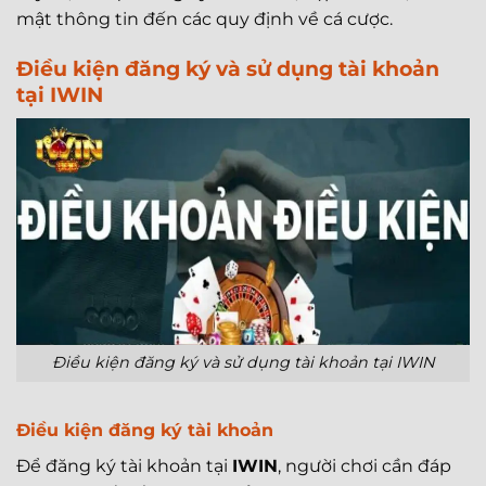
mật thông tin đến các quy định về cá cược.
Điều kiện đăng ký và sử dụng tài khoản
tại IWIN
Điều kiện đăng ký và sử dụng tài khoản tại IWIN
Điều kiện đăng ký tài khoản
Để đăng ký tài khoản tại
IWIN
, người chơi cần đáp