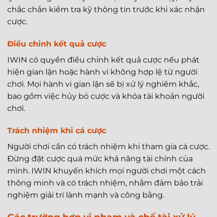
chắc chắn kiểm tra kỹ thông tin trước khi xác nhận
cược.
Điều chỉnh kết quả cược
IWIN có quyền điều chỉnh kết quả cược nếu phát
hiện gian lận hoặc hành vi không hợp lệ từ người
chơi. Mọi hành vi gian lận sẽ bị xử lý nghiêm khắc,
bao gồm việc hủy bỏ cược và khóa tài khoản người
chơi.
Trách nhiệm khi cá cược
Người chơi cần có trách nhiệm khi tham gia cá cược.
Đừng đặt cược quá mức khả năng tài chính của
mình. IWIN khuyến khích mọi người chơi một cách
thông minh và có trách nhiệm, nhằm đảm bảo trải
nghiệm giải trí lành mạnh và công bằng.
Các trường hợp vi phạm và chế tài xử lý