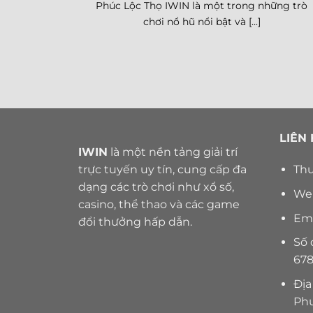
Phúc Lộc Thọ IWIN là một trong những trò
chơi nổ hũ nổi bật và [...]
LIÊN
IWIN
là một nền tảng giải trí
trực tuyến uy tín, cung cấp đa
Thư
dạng các trò chơi như xổ số,
Web
casino, thể thao và các game
Ema
đổi thưởng hấp dẫn.
Số 
67
Địa
Phư