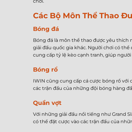
chơi.
Các Bộ Môn Thể Thao Đư
Bóng đá
Bóng đá là môn thể thao được yêu thích n
giải đấu quốc gia khác. Người chơi có thể
cung cấp tỷ lệ kèo cạnh tranh, giúp người 
Bóng rổ
IWIN cũng cung cấp cá cược bóng rổ với c
các trận đấu của những đội bóng hàng đầu
Quần vợt
Với những giải đấu nổi tiếng như Grand Sl
có thể đặt cược vào các trận đấu của nhữn