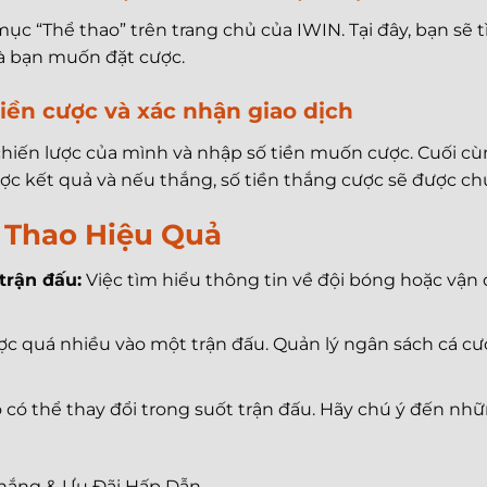
ục “Thể thao” trên trang chủ của IWIN. Tại đây, bạn sẽ
mà bạn muốn đặt cược.
tiền cược và xác nhận giao dịch
chiến lược của mình và nhập số tiền muốn cược. Cuối cùn
ược kết quả và nếu thắng, số tiền thắng cược sẽ được ch
 Thao Hiệu Quả
trận đấu:
Việc tìm hiểu thông tin về đội bóng hoặc vận 
 quá nhiều vào một trận đấu. Quản lý ngân sách cá cược 
o có thể thay đổi trong suốt trận đấu. Hãy chú ý đến nh
Thắng & Ưu Đãi Hấp Dẫn