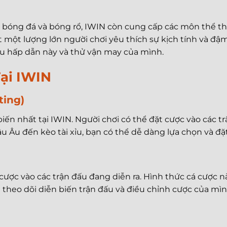
bóng đá và bóng rổ, IWIN còn cung cấp các môn thể th
một lượng lớn người chơi yêu thích sự kịch tính và đậ
u hấp dẫn này và thử vận may của mình.
ại IWIN
ting)
biến nhất tại IWIN. Người chơi có thể đặt cược vào các t
âu Âu đến kèo tài xỉu, bạn có thể dễ dàng lựa chọn và đ
ược vào các trận đấu đang diễn ra. Hình thức cá cược này 
ể theo dõi diễn biến trận đấu và điều chỉnh cược của mìn