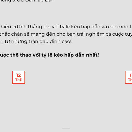
hiều cơ hội thắng lớn với tỷ lệ kèo hấp dẫn và các môn 
chắc chắn sẽ mang đến cho bạn trải nghiệm cá cược tuyệ
n từ những trận đấu đỉnh cao!
ợc thể thao với tỷ lệ kèo hấp dẫn nhất!
12
1
Th3
T