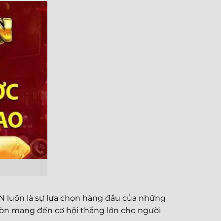
N luôn là sự lựa chọn hàng đầu của những
 còn mang đến cơ hội thắng lớn cho người