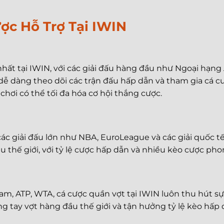
ợc Hỗ Trợ Tại IWIN
hất tại IWIN, với các giải đấu hàng đầu như Ngoại hạng
 dễ dàng theo dõi các trận đấu hấp dẫn và tham gia cá c
chơi có thể tối đa hóa cơ hội thắng cược.
ác giải đấu lớn như NBA, EuroLeague và các giải quốc tế
 thế giới, với tỷ lệ cược hấp dẫn và nhiều kèo cược ph
am, ATP, WTA, cá cược quần vợt tại IWIN luôn thu hút sự
g tay vợt hàng đầu thế giới và tận hưởng tỷ lệ kèo hấp 