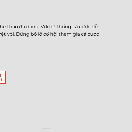
thể thao đa dạng. Với hệ thống cá cược dễ
t vời. Đừng bỏ lỡ cơ hội tham gia cá cược
1
06
h3
Th3