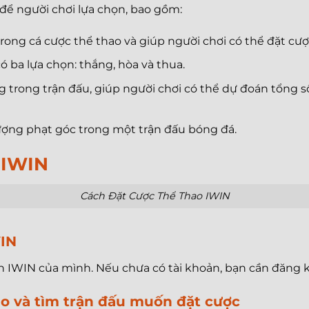
để người chơi lựa chọn, bao gồm:
rong cá cược thể thao và giúp người chơi có thể đặt cược
có ba lựa chọn: thắng, hòa và thua.
 trong trận đấu, giúp người chơi có thể dự đoán tổng 
lượng phạt góc trong một trận đấu bóng đá.
 IWIN
Cách Đặt Cược Thể Thao IWIN
WIN
n IWIN của mình. Nếu chưa có tài khoản, bạn cần đăng k
o và tìm trận đấu muốn đặt cược