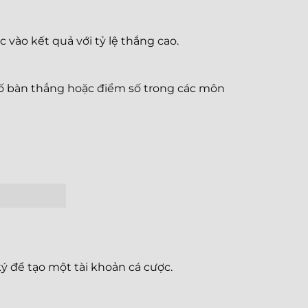
 vào kết quả với tỷ lệ thắng cao.
số bàn thắng hoặc điểm số trong các môn
ý để tạo một tài khoản cá cược.