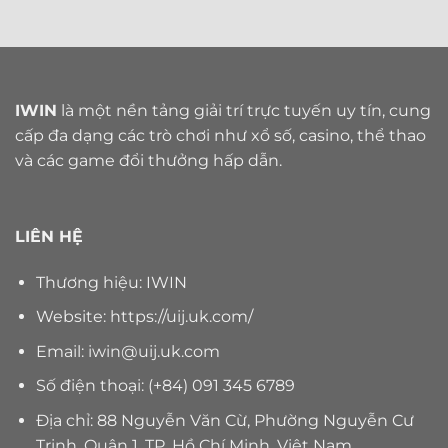
Cơ
–
Nghiệm
Hội
Cách
Hay
Nhận
chơi
Thưởng
dễ
Lớn
thắng,
đổi
IWIN
là một nền tảng giải trí trực tuyến uy tín, cung
thưởng
nhanh
cấp đa dạng các trò chơi như xổ số, casino, thể thao
và các game đổi thưởng hấp dẫn.
LIÊN HỆ
Thương hiệu: IWIN
Website: https://uij.uk.com/
Email:
iwin@uij.uk.com
Số điện thoại: (+84) 091 345 6789
Địa chỉ: 88 Nguyễn Văn Cừ, Phường Nguyễn Cư
Trinh, Quận 1, TP. Hồ Chí Minh, Việt Nam