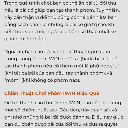
Trong quá trình chơi, bạn có thể ăn bài từ đối thủ
nếu lá bài đó giúp bạn tạo thành phỏm. Tuy nhiên,
hãy cẩn thận vì đối thủ cũng có thể đánh lừa bạn
bằng cách đánh ra những lá bài có giá trị cao. Khi
kết thúc ván chơi, người có điểm số thấp nhất sẽ
giành chiến thắng.
Ngoài ra, bạn cần lưu ý một số thuật ngữ quan
trọng trong Phỏm IWIN như “cạ” (hai lá bài có thể
tạo thành phỏm nếu có thêm một lá phù hợp), “ù”
(khi tất cả bài của bạn đều tạo thành phỏm), và
“móm” (khi không có phỏm nào).
Chiến Thuật Chơi Phỏm IWIN Hiệu Quả
Để trở thành cao thủ Phỏm IWIN, bạn cần áp dụng
một số chiến thuật sau. Đầu tiên, hãy quan sát và
ghi nhớ những lá bài đã được đánh ra. Điều này giúp
bạn dự đoán được bài của đối thủ và đưa ra quyết