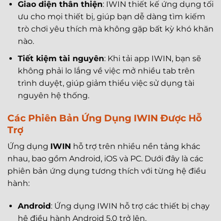
Giao diện thân thiện
: IWIN thiết kế ứng dụng tối
ưu cho mọi thiết bị, giúp bạn dễ dàng tìm kiếm
trò chơi yêu thích mà không gặp bất kỳ khó khăn
nào.
Tiết kiệm tài nguyên
: Khi tải app IWIN, bạn sẽ
không phải lo lắng về việc mở nhiều tab trên
trình duyệt, giúp giảm thiểu việc sử dụng tài
nguyên hệ thống.
Các Phiên Bản Ứng Dụng IWIN Được Hỗ
Trợ
Ứng dụng
IWIN
hỗ trợ trên nhiều nền tảng khác
nhau, bao gồm Android, iOS và PC. Dưới đây là các
phiên bản ứng dụng tương thích với từng hệ điều
hành:
Android
: Ứng dụng IWIN hỗ trợ các thiết bị chạy
hệ điều hành Android 5.0 trở lên.