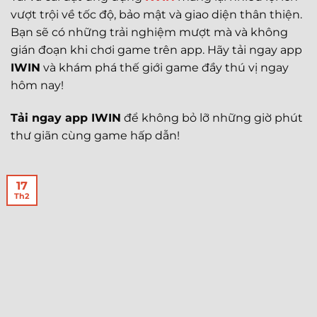
vượt trội về tốc độ, bảo mật và giao diện thân thiện.
Bạn sẽ có những trải nghiệm mượt mà và không
gián đoạn khi chơi game trên app. Hãy tải ngay app
IWIN
và khám phá thế giới game đầy thú vị ngay
hôm nay!
Tải ngay app IWIN
để không bỏ lỡ những giờ phút
thư giãn cùng game hấp dẫn!
17
Th2