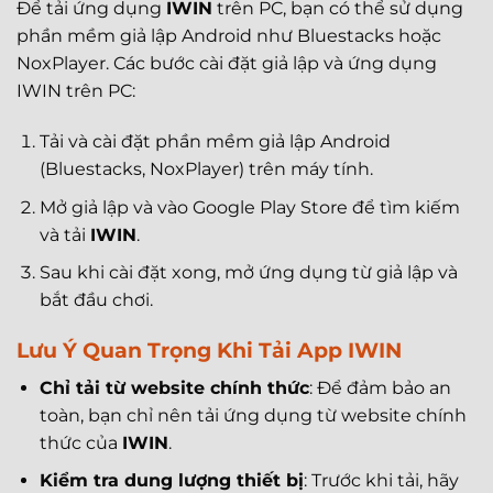
Để tải ứng dụng
IWIN
trên PC, bạn có thể sử dụng
phần mềm giả lập Android như Bluestacks hoặc
NoxPlayer. Các bước cài đặt giả lập và ứng dụng
IWIN trên PC:
Tải và cài đặt phần mềm giả lập Android
(Bluestacks, NoxPlayer) trên máy tính.
Mở giả lập và vào Google Play Store để tìm kiếm
và tải
IWIN
.
Sau khi cài đặt xong, mở ứng dụng từ giả lập và
bắt đầu chơi.
Lưu Ý Quan Trọng Khi Tải App IWIN
Chỉ tải từ website chính thức
: Để đảm bảo an
toàn, bạn chỉ nên tải ứng dụng từ website chính
thức của
IWIN
.
Kiểm tra dung lượng thiết bị
: Trước khi tải, hãy