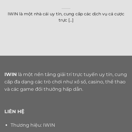
IWIN là một nhà cái uy tín, cung cấp các dịch vụ cá cược
trực [...]
IWIN
là một nền tảng giải trí trực tuyến uy tín, cung
cấp đa dạng các trò chơi như xổ số, casino, thể thao
và các game đổi thưởng hấp dẫn.
LIÊN HỆ
Thương hiệu: IWIN