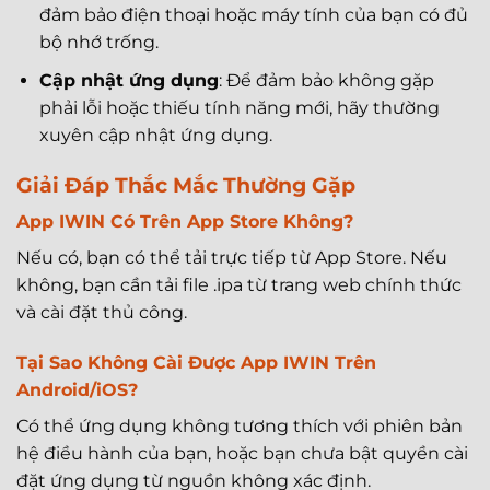
đảm bảo điện thoại hoặc máy tính của bạn có đủ
bộ nhớ trống.
Cập nhật ứng dụng
: Để đảm bảo không gặp
phải lỗi hoặc thiếu tính năng mới, hãy thường
xuyên cập nhật ứng dụng.
Giải Đáp Thắc Mắc Thường Gặp
App IWIN Có Trên App Store Không?
Nếu có, bạn có thể tải trực tiếp từ App Store. Nếu
không, bạn cần tải file .ipa từ trang web chính thức
và cài đặt thủ công.
Tại Sao Không Cài Được App IWIN Trên
Android/iOS?
Có thể ứng dụng không tương thích với phiên bản
hệ điều hành của bạn, hoặc bạn chưa bật quyền cài
đặt ứng dụng từ nguồn không xác định.