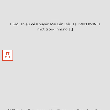
I. Giới Thiệu Về Khuyến Mãi Lần Đầu Tại IWIN IWIN là
một trong những [...]
17
Th2