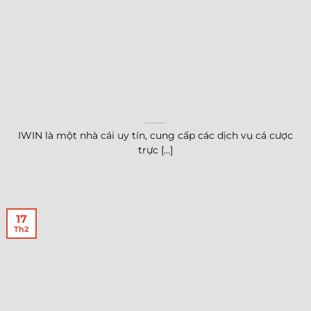
IWIN là một nhà cái uy tín, cung cấp các dịch vụ cá cược
trực [...]
17
Th2