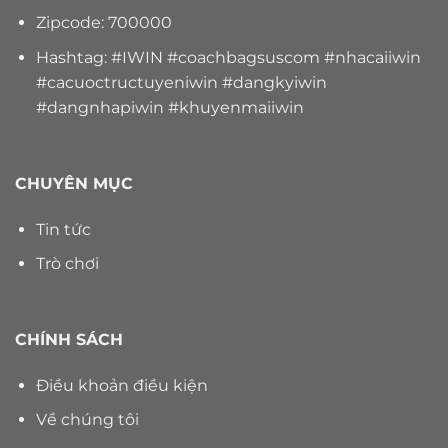
Zipcode: 700000
Hashtag: #IWIN #coachbagsuscom #nhacaiiwin
#cacuoctructuyeniwin #dangkyiwin
#dangnhapiwin #khuyenmaiiwin
CHUYÊN MỤC
Tin tức
Trò chơi
CHÍNH SÁCH
Điều khoản điều kiện
Về chúng tôi